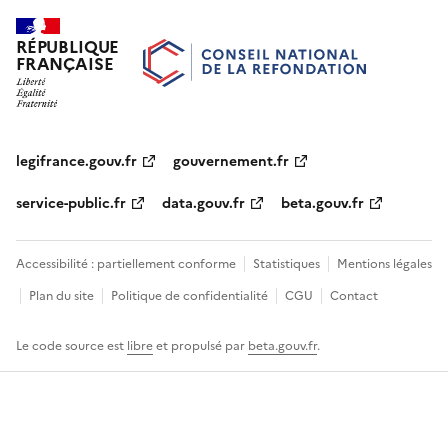
RÉPUBLIQUE
FRANÇAISE
legifrance.gouv.fr
gouvernement.fr
service-public.fr
data.gouv.fr
beta.gouv.fr
Accessibilité : partiellement conforme
Statistiques
Mentions légales
Plan du site
Politique de confidentialité
CGU
Contact
Le code source est
libre
et propulsé par
beta.gouv.fr
.